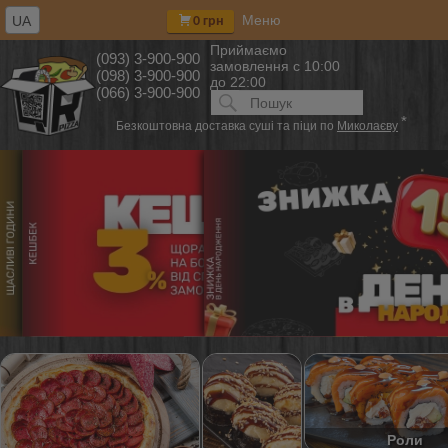
Меню
UA
0 грн
Приймаємо
(093) 3-900-900
замовлення
с 10:00
(098) 3-900-900
до 22:00
(066) 3-900-900
Искать:
ПОИСК
*
Безкоштовна доставка суші та піци по
Миколаєву
Роли