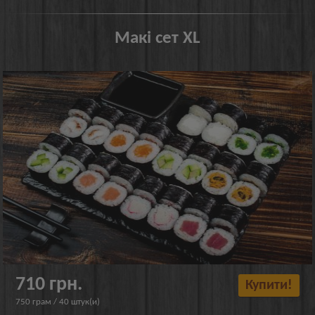
Макі сет XL
710 грн.
Купити!
750 грам / 40 штук(и)