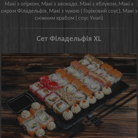
Макі з огірком, Макі з авокадо, Макі з яблуком, Макі з
сиром Філадельфія, Макі з чукою ( Горіховий соус), Макі з
сніжним крабом ( соус Унагі)
Сет Філадельфія XL