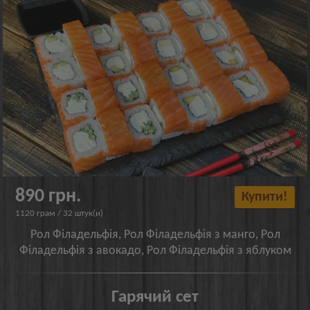
890 грн.
Купити!
1120 грам / 32 штук(и)
Рол Філадельфія, Рол Філадельфія з манго, Рол
Філадельфія з авокадо, Рол Філадельфія з яблуком
Гарячий сет