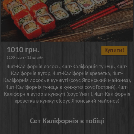
1010 грн.
Купити!
1100 грам / 32 штук(и)
4шт-Каліфорнія лосось, 4шт-Каліфорнія тунець, 4шт-
Каліфорнія вугор, 4шт-Каліфорнія креветка, 4шт-
Каліфорнія лосось в кунжуті (соус Японський майонез),
4шт-Каліфорнія тунець в кунжуте( соус Гострий), 4шт-
Каліфорнія вугор в кунжуті (соус Унагі), 4шт-Каліфорнія
креветка в кунжуте(соус Японський майонез)
Сет Каліфорнія в тобіці