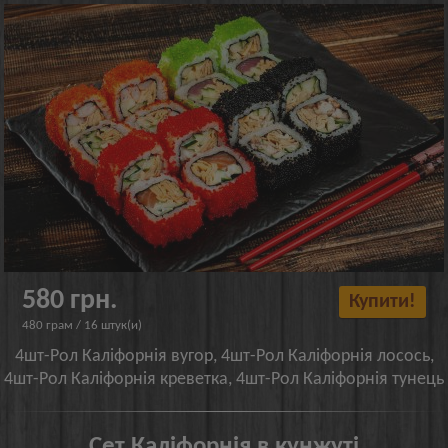
580 грн.
Купити!
480 грам / 16 штук(и)
4шт-Рол Каліфорнія вугор, 4шт-Рол Каліфорнія лосось,
4шт-Рол Каліфорнія креветка, 4шт-Рол Каліфорнія тунець
Сет Каліфорнія в кунжуті