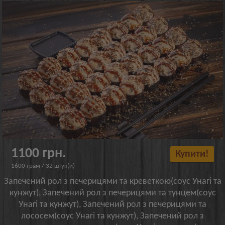
1100 грн.
Купити!
1600 грам / 32 штук(и)
Запечений рол з печерицями та креветкою(соус Унагі та
кунжут), Запечений рол з печерицями та тунцем(соус
Унагі та кунжут), Запечений рол з печерицями та
лососем(соус Унагі та кунжут), Запечений рол з