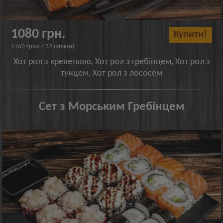
1080 грн.
Купити!
1160 грам / 32 штук(и)
Хот рол з креветкою, Хот рол з гребінцем, Хот рол з
тунцем, Хот рол з лососем
Сет з Морським Гребінцем