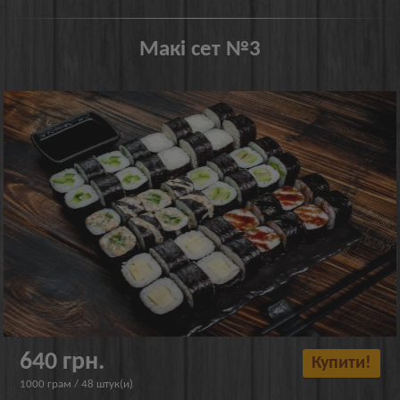
Макі сет №3
640 грн.
Купити!
1000 грам / 48 штук(и)