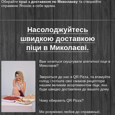
Обирайте
суші з доставкою по Миколаєву
та створюйте
справжню Японію в себе вдома.
Насолоджуйтесь
швидкою доставкою
піци в Миколаєві.
Вам хочеться
скуштувати
апетитної піци в
Миколаєві?
Зверніться до нас в QR Pizza, та втамуйте
голод і потіште свої смакові рецептори
нашим великим асортиментом піци, яка
буде швидко доставлена до вашого дому.
Чому обирають QR Pizza?
Ми розуміємо любов до справжньої,