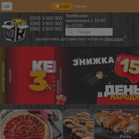
Меню
UA
0 грн
Приймаємо
(093) 3-900-900
замовлення
с 10:00
(098) 3-900-900
до 22:00
(066) 3-900-900
Искать:
ПОИСК
*
Безкоштовна доставка суші та піци по
Миколаєву
Роли