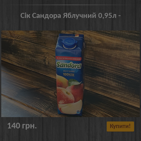
Сік Сандора Яблучний 0,95л -
140 грн.
Купити!