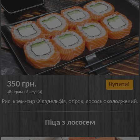
350 грн.
Купити!
385 грам / 8 штук(и)
Рис, крем-сир Філадельфія, огірок, лосось охолоджений.
Піца з лососем