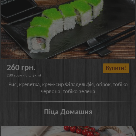
260 грн.
Купити!
280 грам / 8 штук(и)
Рис, креветка, крем-сир Філадельфія, огірок, тобіко
червона, тобіко зелена
Піца Домашня