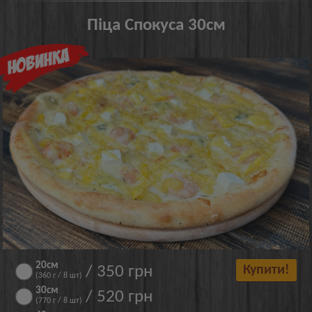
Піца Спокуса 30см
20см
/ 350 грн
Купити!
(360 г / 8 шт)
30см
/ 520 грн
(770 г / 8 шт)